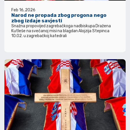
Feb 16, 2026
Narod ne propada zbog progona nego
zbog izdaje savjesti
Snažna propovijed zagrebačkoga nadbiskupa Dražena
Kutleše na svečanoj misi na blagdan Alojzija Stepinca
10.02. u zagrebačkoj katedrali