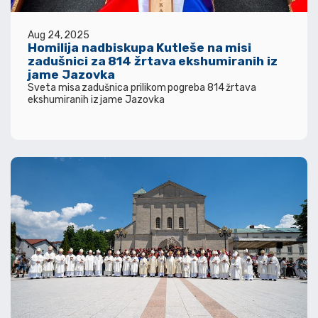
Aug 24, 2025
Homilija nadbiskupa Kutleše na misi
zadušnici za 814 žrtava ekshumiranih iz
jame Jazovka
Sveta misa zadušnica prilikom pogreba 814 žrtava
ekshumiranih iz jame Jazovka