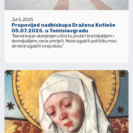
Jul 5, 2025
Propovijed nadbiskupa Dražena Kutleše
05.07.2025. u Tomislavgradu
"Narod koji je ukorijenjen u Kristu, prožet bratoljubljem i
domoljubljem, neće umrijeti. Može izgubiti političku moć,
ali neće izgubiti svoju dušu."