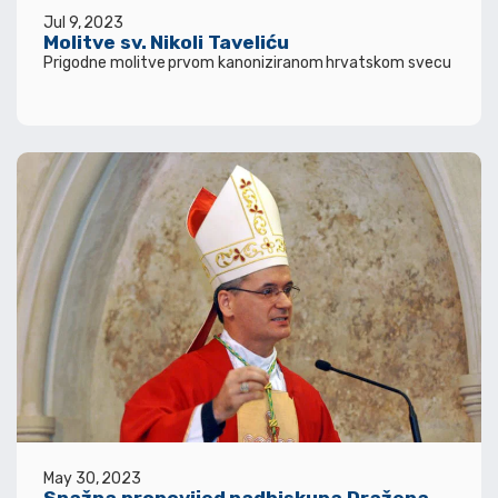
Jul 9, 2023
Molitve sv. Nikoli Taveliću
Prigodne molitve prvom kanoniziranom hrvatskom svecu
May 30, 2023