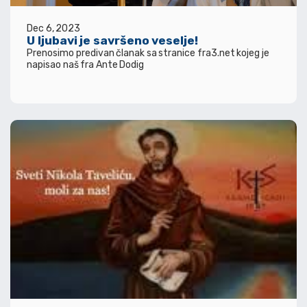
Dec 6, 2023
U ljubavi je savršeno veselje!
Prenosimo predivan članak sa stranice fra3.net kojeg je
napisao naš fra Ante Dodig