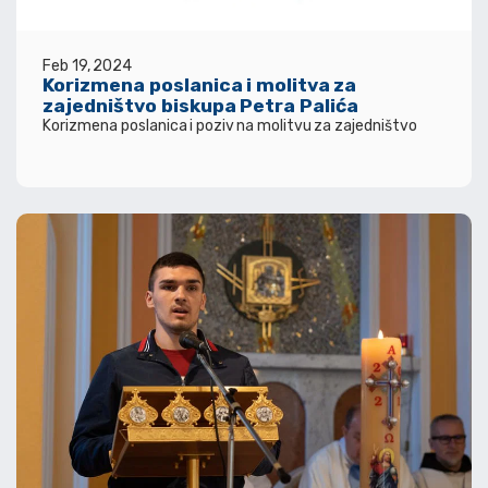
Feb 19, 2024
Korizmena poslanica i molitva za
zajedništvo biskupa Petra Palića
Korizmena poslanica i poziv na molitvu za zajedništvo