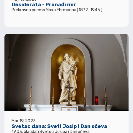
Desiderata - Pronađi mir
Prekrasna poema Maxa Ehrmanna (1872.-1945.)
Mar 19, 2023
Svetac dana: Sveti Josip i Dan očeva
19.03. blagdan Svetog Josipa i Dan očeva